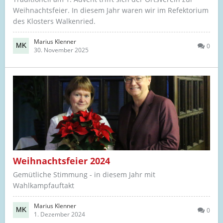
Weihnachtsfeier. In diesem Jahr waren wir im Refektorium
des Klosters Walkenried.
Marius Klenner
0
30. November 2025
Weihnachtsfeier 2024
Gemütliche Stimmung - in diesem Jahr mit
Wahlkampfauftakt
Marius Klenner
0
1. Dezember 2024