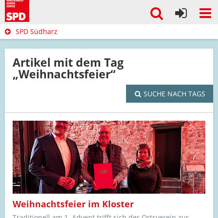
SPD Südharz
Artikel mit dem Tag
„Weihnachtsfeier“
SUCHE NACH TAGS
Weihnachtsfeier im Kloster
Traditionell am 1. Advent trifft sich der Ortsverein zur