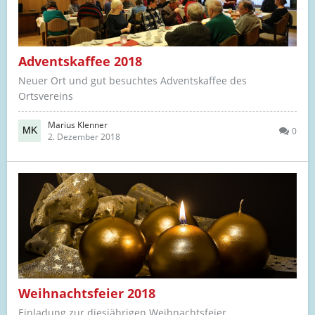
Adventskaffee 2018
Neuer Ort und gut besuchtes Adventskaffee des
Ortsvereins
Marius Klenner
0
2. Dezember 2018
Weihnachtsfeier 2018
Einladung zur diesjährigen Weihnachtsfeier