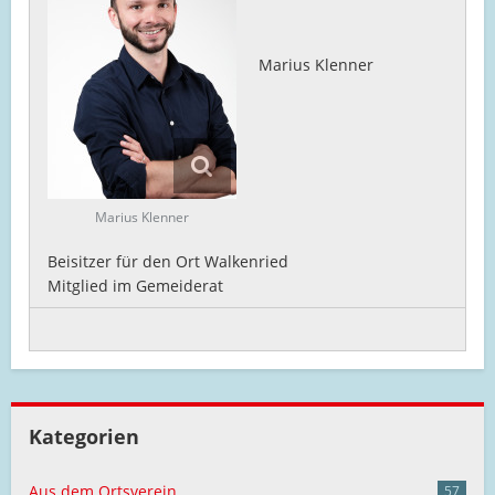
Marius Klenner
Marius Klenner
Beisitzer für den Ort Walkenried
Mitglied im Gemeiderat
Kategorien
Aus dem Ortsverein
57